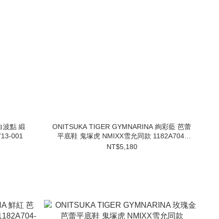
黑白波點 緞
ONITSUKA TIGER GYMNARINA 絢彩藍 芭蕾
3-001
平底鞋 鬼塚虎 NMIXX雪允同款 1182A704-
400
NT$5,180