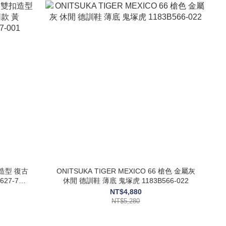
扣造型 復古
ONITSUKA TIGER MEXICO 66 槍色 金屬灰
27-750/
休閒 德訓鞋 薄底 鬼塚虎 1183B566-022
NT$4,880
NT$5,280