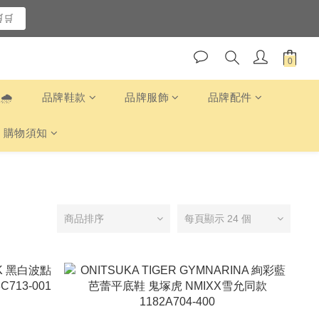
🛒
️
品牌鞋款
品牌服飾
品牌配件
購物須知
商品排序
每頁顯示 24 個