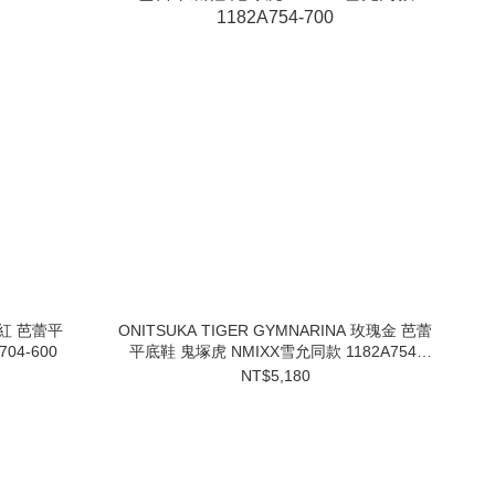
 鮮紅 芭蕾平
ONITSUKA TIGER GYMNARINA 玫瑰金 芭蕾
04-600
平底鞋 鬼塚虎 NMIXX雪允同款 1182A754-
700
NT$5,180