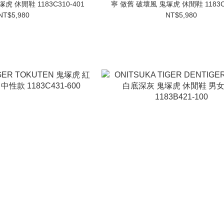
虎 休閒鞋 1183C310-401
寧 做舊 破壞風 鬼塚虎 休閒鞋 1183C3
NT$5,980
NT$5,980