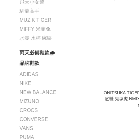
飛天小女警
馴龍高手
MUZIK TIGER
MIFFY 米菲兔
水壺 水杯 碗盤
雨天必備鞋款🌧️
品牌鞋款
ADIDAS
NIKE
NEW BALANCE
ONITSUKA TIG
底鞋 鬼塚虎 NMIX
MIZUNO
CROCS
CONVERSE
VANS
PUMA