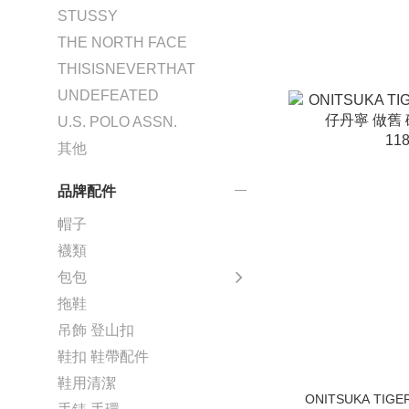
STUSSY
THE NORTH FACE
THISISNEVERTHAT
UNDEFEATED
U.S. POLO ASSN.
其他
品牌配件
帽子
襪類
包包
拖鞋
吊飾 登山扣
鞋扣 鞋帶配件
鞋用清潔
ONITSUKA TIGE