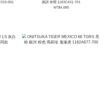
10-001
德訓 休閒 1183C431-701
NT$4,080