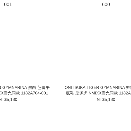
ER GYMNARINA 黑白 芭蕾平
ONITSUKA TIGER GYMNARINA
X雪允同款 1182A704-001
底鞋 鬼塚虎 NMIXX雪允同款 1182A7
NT$5,180
NT$5,180