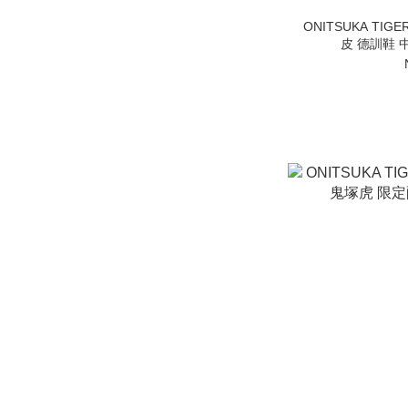
ONITSUKA TIG
皮 德訓鞋 中性