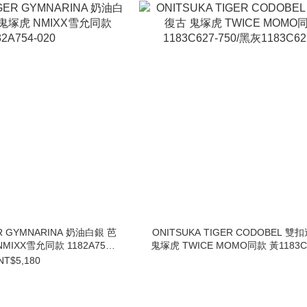
ER GYMNARINA 奶油白銀 芭
ONITSUKA TIGER CODOBEL 雙
IXX雪允同款 1182A754-
鬼塚虎 TWICE MOMO同款 黃1183C6
020
黑灰1183C627-001
NT$5,180