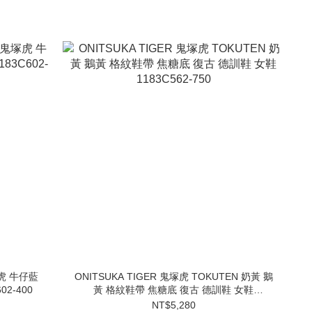
塚虎 牛仔藍
ONITSUKA TIGER 鬼塚虎 TOKUTEN 奶黃 鵝
2-400
黃 格紋鞋帶 焦糖底 復古 德訓鞋 女鞋
1183C562-750
NT$5,280