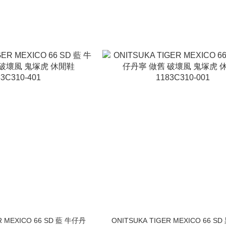
R MEXICO 66 SD 藍 牛仔丹
ONITSUKA TIGER MEXICO 66 S