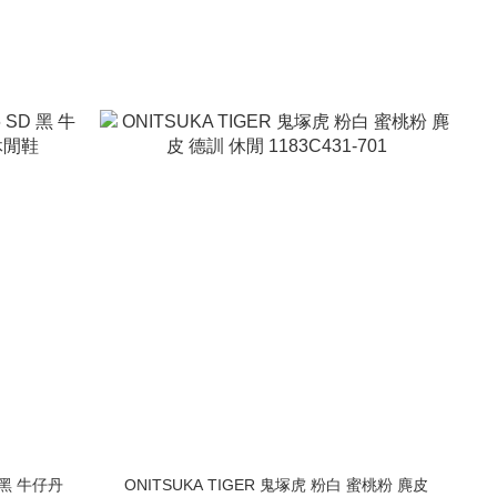
D 黑 牛仔丹
ONITSUKA TIGER 鬼塚虎 粉白 蜜桃粉 麂皮